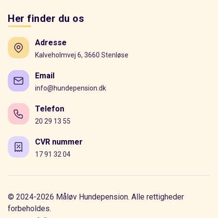
Her finder du os
Adresse
Kalveholmvej 6, 3660 Stenløse
Email
info@hundepension.dk
Telefon
20 29 13 55
CVR nummer
17 91 32 04
© 2024-2026 Måløv Hundepension. Alle rettigheder
forbeholdes.